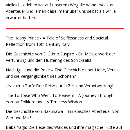
Vielleicht erleben wir auf unserem Weg die wundervollsten
Abenteuer und lernen dabei mehr über uns selbst als wir je
erwartet hätten.
The Happy Prince - A Tale of Selflessness and Societal
Reflection from 10th Century Italy!
Die Geschichte von El Útimo Suspiro - Ein Meisterwerk der
Verführung und den Flüstering des Schicksals!
Nachtigall und die Rose – Eine Geschichte über Liebe, Verlust
und die Vergänglichkeit des Schönen?
Urashima Tarō: Eine Reise durch Zeit und Verantwortung!
The Tortoise Who Went To Heaven! – A Journey Through
Yoruba Folklore and its Timeless Wisdom
Die Geschichte von Bakunawa – Ein episches Abenteuer von
Gier und Mut!
Baba Yaga: Die Hexe des Waldes und ihre magische Hütte auf