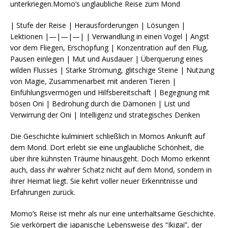
unterkriegen.Momo’s unglaubliche Reise zum Mond
| Stufe der Reise | Herausforderungen | Lösungen |
Lektionen |—|—|—| | Verwandlung in einen Vogel | Angst
vor dem Fliegen, Erschöpfung | Konzentration auf den Flug,
Pausen einlegen | Mut und Ausdauer | Überquerung eines
wilden Flusses | Starke Strömung, glitschige Steine | Nutzung
von Magie, Zusammenarbeit mit anderen Tieren |
Einfühlungsvermögen und Hilfsbereitschaft | Begegnung mit
bösen Oni | Bedrohung durch die Dämonen | List und
Verwirrung der Oni | Intelligenz und strategisches Denken
Die Geschichte kulminiert schließlich in Momos Ankunft auf
dem Mond. Dort erlebt sie eine unglaubliche Schönheit, die
über ihre kühnsten Träume hinausgeht. Doch Momo erkennt
auch, dass ihr wahrer Schatz nicht auf dem Mond, sondern in
ihrer Heimat liegt. Sie kehrt voller neuer Erkenntnisse und
Erfahrungen zurück.
Momo’s Reise ist mehr als nur eine unterhaltsame Geschichte.
Sie verkörpert die japanische Lebensweise des “Ikigai”, der