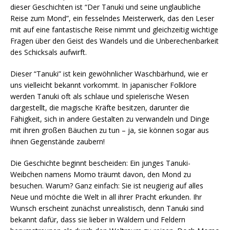
dieser Geschichten ist “Der Tanuki und seine unglaubliche
Reise zum Mond”, ein fesselndes Meisterwerk, das den Leser
mit auf eine fantastische Reise nimmt und gleichzeitig wichtige
Fragen über den Geist des Wandels und die Unberechenbarkeit
des Schicksals aufwirft.
Dieser “Tanuki” ist kein gewöhnlicher Waschbärhund, wie er
uns vielleicht bekannt vorkommt. In japanischer Folklore
werden Tanuki oft als schlaue und spielerische Wesen
dargestellt, die magische Kräfte besitzen, darunter die
Fähigkeit, sich in andere Gestalten zu verwandeln und Dinge
mit ihren großen Bäuchen zu tun – ja, sie können sogar aus
ihnen Gegenstände zaubern!
Die Geschichte beginnt bescheiden: Ein junges Tanuki-
Weibchen namens Momo träumt davon, den Mond zu
besuchen. Warum? Ganz einfach: Sie ist neugierig auf alles
Neue und möchte die Welt in all ihrer Pracht erkunden. Ihr
Wunsch erscheint zunächst unrealistisch, denn Tanuki sind
bekannt dafür, dass sie lieber in Wäldern und Feldern