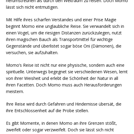
herumstreunen als durch den Weltraum zu reisen. Doch Momo
lässt sich nicht entmutigen.
Mit Hilfe ihres scharfen Verstandes und einer Prise Magie
beginnt Momo eine unglaubliche Reise. Sie verwandelt sich in
einen Vogel, um die riesigen Distanzen zurückzulegen, nutzt
ihren magischen Bauch als Transportmittel für wichtige
Gegenstände und überlistet sogar böse Oni (Dämonen), die
versuchen, sie aufzuhalten.
Momo’s Reise ist nicht nur eine physische, sondern auch eine
spirituelle. Unterwegs begegnet sie verschiedenen Wesen, lernt
von ihrer Weisheit und erlebt die Schönheit der Natur in all
ihren Facetten. Doch Momo muss auch Herausforderungen
meistern.
Ihre Reise wird durch Gefahren und Hindernisse übersät, die
ihre Entschlossenheit auf die Probe stellen.
Es gibt Momente, in denen Momo an ihre Grenzen stößt,
zweifelt oder sogar verzweifelt. Doch sie lässt sich nicht