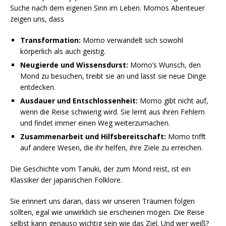
Suche nach dem eigenen Sinn im Leben. Momos Abenteuer
zeigen uns, dass
Transformation:
Momo verwandelt sich sowohl
körperlich als auch geistig.
Neugierde und Wissensdurst:
Momo’s Wunsch, den
Mond zu besuchen, treibt sie an und lässt sie neue Dinge
entdecken.
Ausdauer und Entschlossenheit:
Momo gibt nicht auf,
wenn die Reise schwierig wird. Sie lernt aus ihren Fehlern
und findet immer einen Weg weiterzumachen.
Zusammenarbeit und Hilfsbereitschaft:
Momo trifft
auf andere Wesen, die ihr helfen, ihre Ziele zu erreichen.
Die Geschichte vom Tanuki, der zum Mond reist, ist ein
Klassiker der japanischen Folklore.
Sie erinnert uns daran, dass wir unseren Träumen folgen
sollten, egal wie unwirklich sie erscheinen mögen. Die Reise
selbst kann genauso wichtig sein wie das Ziel. Und wer weiß?