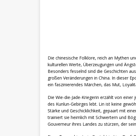
Die chinesische Folklore, reich an Mythen und
kulturellen Werte, Überzeugungen und Ängst
Besonders fesselnd sind die Geschichten aus
großen Veränderungen in China. In dieser Ep
ein faszinierendes Märchen, das Mut, Loyali
Die Wie-die-Jade-Kriegerin erzählt von einer
des Kunlun-Gebirges lebt. Lin ist keine gewö
Stärke und Geschicklichkeit, gepaart mit eine
trainiert sie heimlich mit Schwertern und Bög
Gouverneur ihres Landes zu stürzen, der sei