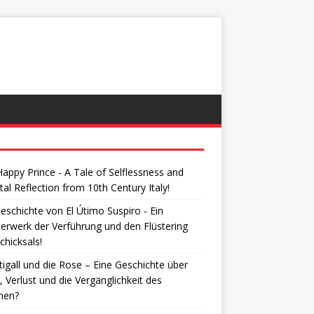
appy Prince - A Tale of Selflessness and
tal Reflection from 10th Century Italy!
eschichte von El Útimo Suspiro - Ein
erwerk der Verführung und den Flüstering
chicksals!
igall und die Rose – Eine Geschichte über
, Verlust und die Vergänglichkeit des
nen?