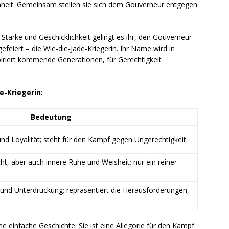
enheit. Gemeinsam stellen sie sich dem Gouverneur entgegen
s Stärke und Geschicklichkeit gelingt es ihr, den Gouverneur
gefeiert – die Wie-die-Jade-Kriegerin. Ihr Name wird in
iriert kommende Generationen, für Gerechtigkeit
-Kriegerin:
Bedeutung
und Loyalität; steht für den Kampf gegen Ungerechtigkeit
t, aber auch innere Ruhe und Weisheit; nur ein reiner
und Unterdrückung; repräsentiert die Herausforderungen,
s
ine einfache Geschichte. Sie ist eine Allegorie für den Kampf