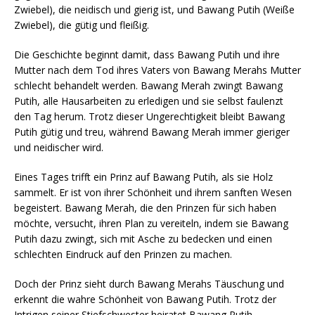
Zwiebel), die neidisch und gierig ist, und Bawang Putih (Weiße
Zwiebel), die gütig und fleißig.
Die Geschichte beginnt damit, dass Bawang Putih und ihre
Mutter nach dem Tod ihres Vaters von Bawang Merahs Mutter
schlecht behandelt werden. Bawang Merah zwingt Bawang
Putih, alle Hausarbeiten zu erledigen und sie selbst faulenzt
den Tag herum. Trotz dieser Ungerechtigkeit bleibt Bawang
Putih gütig und treu, während Bawang Merah immer gieriger
und neidischer wird.
Eines Tages trifft ein Prinz auf Bawang Putih, als sie Holz
sammelt. Er ist von ihrer Schönheit und ihrem sanften Wesen
begeistert. Bawang Merah, die den Prinzen für sich haben
möchte, versucht, ihren Plan zu vereiteln, indem sie Bawang
Putih dazu zwingt, sich mit Asche zu bedecken und einen
schlechten Eindruck auf den Prinzen zu machen.
Doch der Prinz sieht durch Bawang Merahs Täuschung und
erkennt die wahre Schönheit von Bawang Putih. Trotz der
Intrigen seiner Stiefschwester heiratet Bawang Putih