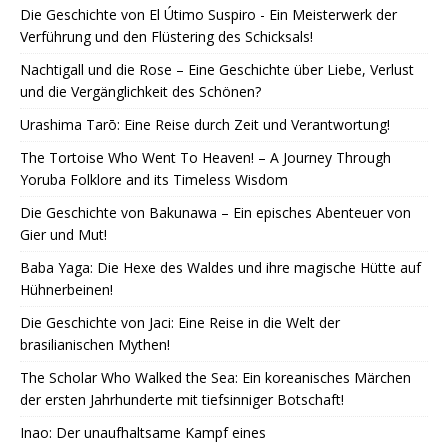
Die Geschichte von El Útimo Suspiro - Ein Meisterwerk der
Verführung und den Flüstering des Schicksals!
Nachtigall und die Rose – Eine Geschichte über Liebe, Verlust
und die Vergänglichkeit des Schönen?
Urashima Tarō: Eine Reise durch Zeit und Verantwortung!
The Tortoise Who Went To Heaven! – A Journey Through
Yoruba Folklore and its Timeless Wisdom
Die Geschichte von Bakunawa – Ein episches Abenteuer von
Gier und Mut!
Baba Yaga: Die Hexe des Waldes und ihre magische Hütte auf
Hühnerbeinen!
Die Geschichte von Jaci: Eine Reise in die Welt der
brasilianischen Mythen!
The Scholar Who Walked the Sea: Ein koreanisches Märchen
der ersten Jahrhunderte mit tiefsinniger Botschaft!
Inao: Der unaufhaltsame Kampf eines