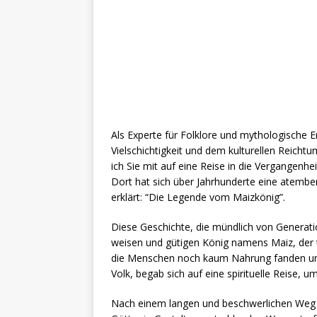
Als Experte für Folklore und mythologische E
Vielschichtigkeit und dem kulturellen Reicht
ich Sie mit auf eine Reise in die Vergangenh
Dort hat sich über Jahrhunderte eine atemb
erklärt: “Die Legende vom Maizkönig”.
Diese Geschichte, die mündlich von Generat
weisen und gütigen König namens Maiz, der tie
die Menschen noch kaum Nahrung fanden un
Volk, begab sich auf eine spirituelle Reise, u
Nach einem langen und beschwerlichen Weg er