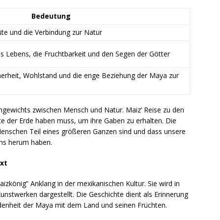
Bedeutung
üte und die Verbindung zur Natur
s Lebens, die Fruchtbarkeit und den Segen der Götter
herheit, Wohlstand und die enge Beziehung der Maya zur
chgewichts zwischen Mensch und Natur. Maiz’ Reise zu den
fte der Erde haben muss, um ihre Gaben zu erhalten. Die
 Menschen Teil eines größeren Ganzen sind und dass unsere
ns herum haben.
xt
zkönig” Anklang in der mexikanischen Kultur. Sie wird in
Kunstwerken dargestellt. Die Geschichte dient als Erinnerung
undenheit der Maya mit dem Land und seinen Früchten.