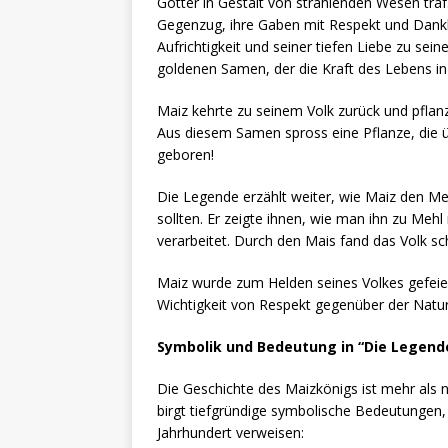
Götter in Gestalt von strahlenden Wesen traf.
Gegenzug, ihre Gaben mit Respekt und Dankb
Aufrichtigkeit und seiner tiefen Liebe zu se
goldenen Samen, der die Kraft des Lebens in 
Maiz kehrte zu seinem Volk zurück und pflanz
Aus diesem Samen spross eine Pflanze, die ü
geboren!
Die Legende erzählt weiter, wie Maiz den M
sollten. Er zeigte ihnen, wie man ihn zu Meh
verarbeitet. Durch den Mais fand das Volk sc
Maiz wurde zum Helden seines Volkes gefeie
Wichtigkeit von Respekt gegenüber der Natur
Symbolik und Bedeutung in “Die Legen
Die Geschichte des Maizkönigs ist mehr als n
birgt tiefgründige symbolische Bedeutungen,
Jahrhundert verweisen: