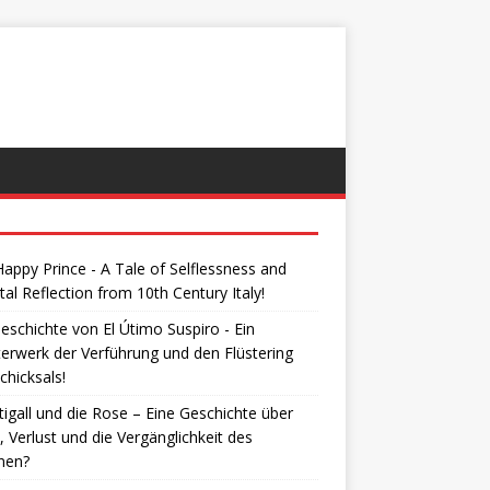
appy Prince - A Tale of Selflessness and
tal Reflection from 10th Century Italy!
eschichte von El Útimo Suspiro - Ein
erwerk der Verführung und den Flüstering
chicksals!
igall und die Rose – Eine Geschichte über
, Verlust und die Vergänglichkeit des
nen?