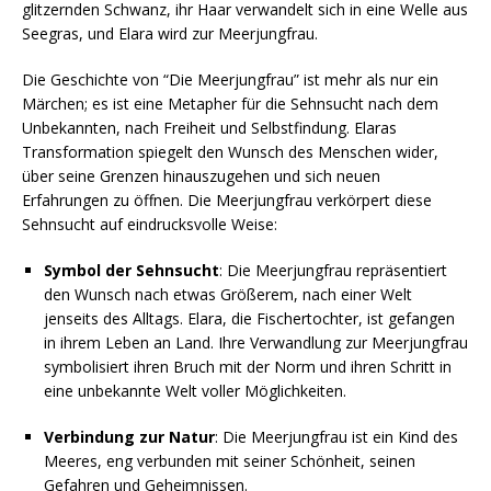
glitzernden Schwanz, ihr Haar verwandelt sich in eine Welle aus
Seegras, und Elara wird zur Meerjungfrau.
Die Geschichte von “Die Meerjungfrau” ist mehr als nur ein
Märchen; es ist eine Metapher für die Sehnsucht nach dem
Unbekannten, nach Freiheit und Selbstfindung. Elaras
Transformation spiegelt den Wunsch des Menschen wider,
über seine Grenzen hinauszugehen und sich neuen
Erfahrungen zu öffnen. Die Meerjungfrau verkörpert diese
Sehnsucht auf eindrucksvolle Weise:
Symbol der Sehnsucht
: Die Meerjungfrau repräsentiert
den Wunsch nach etwas Größerem, nach einer Welt
jenseits des Alltags. Elara, die Fischertochter, ist gefangen
in ihrem Leben an Land. Ihre Verwandlung zur Meerjungfrau
symbolisiert ihren Bruch mit der Norm und ihren Schritt in
eine unbekannte Welt voller Möglichkeiten.
Verbindung zur Natur
: Die Meerjungfrau ist ein Kind des
Meeres, eng verbunden mit seiner Schönheit, seinen
Gefahren und Geheimnissen.