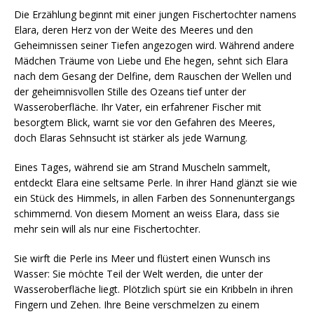
Die Erzählung beginnt mit einer jungen Fischertochter namens
Elara, deren Herz von der Weite des Meeres und den
Geheimnissen seiner Tiefen angezogen wird. Während andere
Mädchen Träume von Liebe und Ehe hegen, sehnt sich Elara
nach dem Gesang der Delfine, dem Rauschen der Wellen und
der geheimnisvollen Stille des Ozeans tief unter der
Wasseroberfläche. Ihr Vater, ein erfahrener Fischer mit
besorgtem Blick, warnt sie vor den Gefahren des Meeres,
doch Elaras Sehnsucht ist stärker als jede Warnung.
Eines Tages, während sie am Strand Muscheln sammelt,
entdeckt Elara eine seltsame Perle. In ihrer Hand glänzt sie wie
ein Stück des Himmels, in allen Farben des Sonnenuntergangs
schimmernd. Von diesem Moment an weiss Elara, dass sie
mehr sein will als nur eine Fischertochter.
Sie wirft die Perle ins Meer und flüstert einen Wunsch ins
Wasser: Sie möchte Teil der Welt werden, die unter der
Wasseroberfläche liegt. Plötzlich spürt sie ein Kribbeln in ihren
Fingern und Zehen. Ihre Beine verschmelzen zu einem