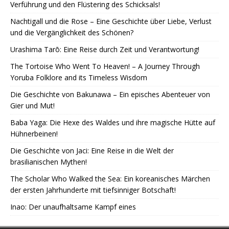
Verführung und den Flüstering des Schicksals!
Nachtigall und die Rose – Eine Geschichte über Liebe, Verlust
und die Vergänglichkeit des Schönen?
Urashima Tarō: Eine Reise durch Zeit und Verantwortung!
The Tortoise Who Went To Heaven! – A Journey Through
Yoruba Folklore and its Timeless Wisdom
Die Geschichte von Bakunawa – Ein episches Abenteuer von
Gier und Mut!
Baba Yaga: Die Hexe des Waldes und ihre magische Hütte auf
Hühnerbeinen!
Die Geschichte von Jaci: Eine Reise in die Welt der
brasilianischen Mythen!
The Scholar Who Walked the Sea: Ein koreanisches Märchen
der ersten Jahrhunderte mit tiefsinniger Botschaft!
Inao: Der unaufhaltsame Kampf eines