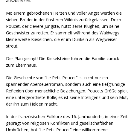
auszusetzen.
Mit einem gebrochenen Herzen und voller Angst werden die
sieben Brüder in der finsteren Wildnis zurückgelassen. Doch
Poucet, der clevere Jüngste, nutzt seine Klugheit, um seine
Geschwister zu retten. Er sammelt während des Waldwegs
kleine weiße Kieselchen, die er im Dunkeln als Wegweiser
streut.
Der Plan gelingt! Die Kieselsteine führen die Familie zurück
zum Elternhaus.
Die Geschichte von “Le Petit Poucet” ist nicht nur ein
spannender Abenteuerroman, sondern auch eine tiefgründige
Reflexion über menschliche Beziehungen. Poucets Größe spielt
eine untergeordnete Rolle; es ist seine Intelligenz und sein Mut,
der ihn zum Helden macht.
In der französischen Folklore des 16. Jahrhunderts, in einer Zeit
geprägt von religiösen Konflikten und gesellschaftlichen
Umbrüchen, bot “Le Petit Poucet” eine willkommene