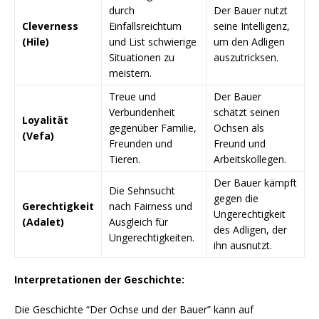
durch
Der Bauer nutzt
Cleverness
Einfallsreichtum
seine Intelligenz,
(Hile)
und List schwierige
um den Adligen
Situationen zu
auszutricksen.
meistern.
Treue und
Der Bauer
Verbundenheit
schätzt seinen
Loyalität
gegenüber Familie,
Ochsen als
(Vefa)
Freunden und
Freund und
Tieren.
Arbeitskollegen.
Der Bauer kämpft
Die Sehnsucht
gegen die
Gerechtigkeit
nach Fairness und
Ungerechtigkeit
(Adalet)
Ausgleich für
des Adligen, der
Ungerechtigkeiten.
ihn ausnutzt.
Interpretationen der Geschichte:
Die Geschichte “Der Ochse und der Bauer” kann auf