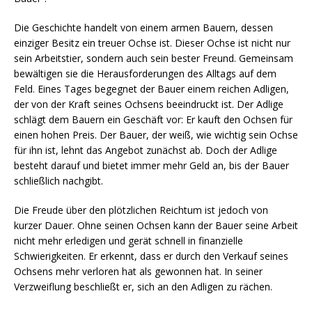
Die Geschichte handelt von einem armen Bauern, dessen
einziger Besitz ein treuer Ochse ist. Dieser Ochse ist nicht nur
sein Arbeitstier, sondern auch sein bester Freund. Gemeinsam
bewältigen sie die Herausforderungen des Alltags auf dem
Feld. Eines Tages begegnet der Bauer einem reichen Adligen,
der von der Kraft seines Ochsens beeindruckt ist. Der Adlige
schlägt dem Bauern ein Geschäft vor: Er kauft den Ochsen für
einen hohen Preis. Der Bauer, der weiß, wie wichtig sein Ochse
für ihn ist, lehnt das Angebot zunächst ab. Doch der Adlige
besteht darauf und bietet immer mehr Geld an, bis der Bauer
schließlich nachgibt.
Die Freude über den plötzlichen Reichtum ist jedoch von
kurzer Dauer. Ohne seinen Ochsen kann der Bauer seine Arbeit
nicht mehr erledigen und gerät schnell in finanzielle
Schwierigkeiten. Er erkennt, dass er durch den Verkauf seines
Ochsens mehr verloren hat als gewonnen hat. In seiner
Verzweiflung beschließt er, sich an den Adligen zu rächen.