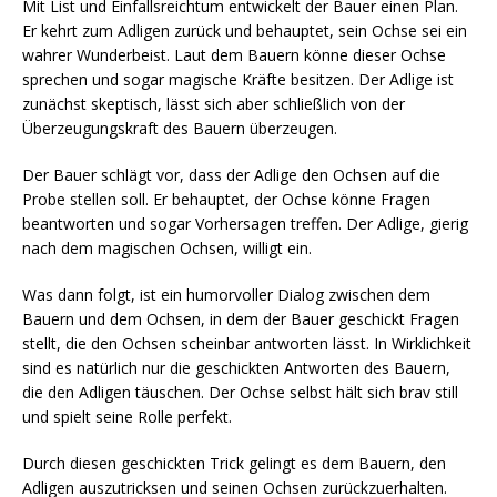
Mit List und Einfallsreichtum entwickelt der Bauer einen Plan.
Er kehrt zum Adligen zurück und behauptet, sein Ochse sei ein
wahrer Wunderbeist. Laut dem Bauern könne dieser Ochse
sprechen und sogar magische Kräfte besitzen. Der Adlige ist
zunächst skeptisch, lässt sich aber schließlich von der
Überzeugungskraft des Bauern überzeugen.
Der Bauer schlägt vor, dass der Adlige den Ochsen auf die
Probe stellen soll. Er behauptet, der Ochse könne Fragen
beantworten und sogar Vorhersagen treffen. Der Adlige, gierig
nach dem magischen Ochsen, willigt ein.
Was dann folgt, ist ein humorvoller Dialog zwischen dem
Bauern und dem Ochsen, in dem der Bauer geschickt Fragen
stellt, die den Ochsen scheinbar antworten lässt. In Wirklichkeit
sind es natürlich nur die geschickten Antworten des Bauern,
die den Adligen täuschen. Der Ochse selbst hält sich brav still
und spielt seine Rolle perfekt.
Durch diesen geschickten Trick gelingt es dem Bauern, den
Adligen auszutricksen und seinen Ochsen zurückzuerhalten.