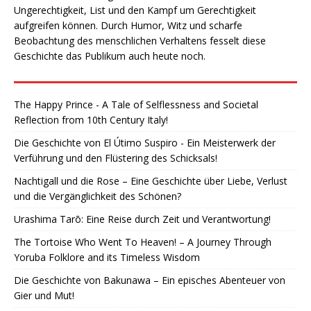
Ungerechtigkeit, List und den Kampf um Gerechtigkeit
aufgreifen können. Durch Humor, Witz und scharfe
Beobachtung des menschlichen Verhaltens fesselt diese
Geschichte das Publikum auch heute noch.
The Happy Prince - A Tale of Selflessness and Societal
Reflection from 10th Century Italy!
Die Geschichte von El Útimo Suspiro - Ein Meisterwerk der
Verführung und den Flüstering des Schicksals!
Nachtigall und die Rose – Eine Geschichte über Liebe, Verlust
und die Vergänglichkeit des Schönen?
Urashima Tarō: Eine Reise durch Zeit und Verantwortung!
The Tortoise Who Went To Heaven! – A Journey Through
Yoruba Folklore and its Timeless Wisdom
Die Geschichte von Bakunawa – Ein episches Abenteuer von
Gier und Mut!