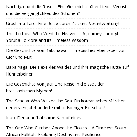
Nachtigall und die Rose – Eine Geschichte über Liebe, Verlust
und die Vergänglichkeit des Schönen?
Urashima Tarō: Eine Reise durch Zeit und Verantwortung!
The Tortoise Who Went To Heaven! – A Journey Through
Yoruba Folklore and its Timeless Wisdom
Die Geschichte von Bakunawa – Ein episches Abenteuer von
Gier und Mut!
Baba Yaga: Die Hexe des Waldes und ihre magische Hütte auf
Hühnerbeinen!
Die Geschichte von Jaci: Eine Reise in die Welt der
brasilianischen Mythen!
The Scholar Who Walked the Sea: Ein koreanisches Märchen
der ersten Jahrhunderte mit tiefsinniger Botschaft!
Inao: Der unaufhaltsame Kampf eines
The One Who Climbed Above the Clouds – A Timeless South
African Folktale Exploring Destiny and Resilience