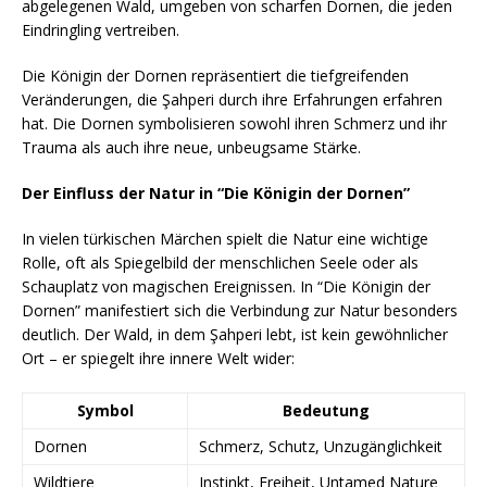
abgelegenen Wald, umgeben von scharfen Dornen, die jeden
Eindringling vertreiben.
Die Königin der Dornen repräsentiert die tiefgreifenden
Veränderungen, die Şahperi durch ihre Erfahrungen erfahren
hat. Die Dornen symbolisieren sowohl ihren Schmerz und ihr
Trauma als auch ihre neue, unbeugsame Stärke.
Der Einfluss der Natur in “Die Königin der Dornen”
In vielen türkischen Märchen spielt die Natur eine wichtige
Rolle, oft als Spiegelbild der menschlichen Seele oder als
Schauplatz von magischen Ereignissen. In “Die Königin der
Dornen” manifestiert sich die Verbindung zur Natur besonders
deutlich. Der Wald, in dem Şahperi lebt, ist kein gewöhnlicher
Ort – er spiegelt ihre innere Welt wider:
Symbol
Bedeutung
Dornen
Schmerz, Schutz, Unzugänglichkeit
Wildtiere
Instinkt, Freiheit, Untamed Nature