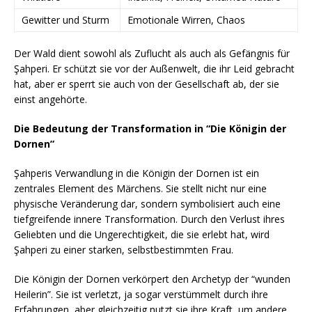
Gewitter und Sturm
Emotionale Wirren, Chaos
Der Wald dient sowohl als Zuflucht als auch als Gefängnis für
Şahperi. Er schützt sie vor der Außenwelt, die ihr Leid gebracht
hat, aber er sperrt sie auch von der Gesellschaft ab, der sie
einst angehörte.
Die Bedeutung der Transformation in “Die Königin der
Dornen”
Şahperis Verwandlung in die Königin der Dornen ist ein
zentrales Element des Märchens. Sie stellt nicht nur eine
physische Veränderung dar, sondern symbolisiert auch eine
tiefgreifende innere Transformation. Durch den Verlust ihres
Geliebten und die Ungerechtigkeit, die sie erlebt hat, wird
Şahperi zu einer starken, selbstbestimmten Frau.
Die Königin der Dornen verkörpert den Archetyp der “wunden
Heilerin”. Sie ist verletzt, ja sogar verstümmelt durch ihre
Erfahrungen, aber gleichzeitig nutzt sie ihre Kraft, um andere