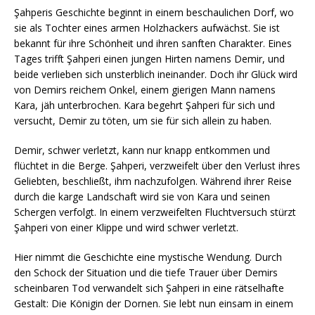
Şahperis Geschichte beginnt in einem beschaulichen Dorf, wo
sie als Tochter eines armen Holzhackers aufwächst. Sie ist
bekannt für ihre Schönheit und ihren sanften Charakter. Eines
Tages trifft Şahperi einen jungen Hirten namens Demir, und
beide verlieben sich unsterblich ineinander. Doch ihr Glück wird
von Demirs reichem Onkel, einem gierigen Mann namens
Kara, jäh unterbrochen. Kara begehrt Şahperi für sich und
versucht, Demir zu töten, um sie für sich allein zu haben.
Demir, schwer verletzt, kann nur knapp entkommen und
flüchtet in die Berge. Şahperi, verzweifelt über den Verlust ihres
Geliebten, beschließt, ihm nachzufolgen. Während ihrer Reise
durch die karge Landschaft wird sie von Kara und seinen
Schergen verfolgt. In einem verzweifelten Fluchtversuch stürzt
Şahperi von einer Klippe und wird schwer verletzt.
Hier nimmt die Geschichte eine mystische Wendung. Durch
den Schock der Situation und die tiefe Trauer über Demirs
scheinbaren Tod verwandelt sich Şahperi in eine rätselhafte
Gestalt: Die Königin der Dornen. Sie lebt nun einsam in einem