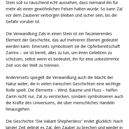
Stein soll so täuschend echt aussehen, dass niemand ihn für
mehr als einen gewöhnlichen Felsen halten würde. So kann Zal
vor dem Zauberer verborgen bleiben und sicher sein, bis die
Gefahr vorüber ist.
Die Verwandlung Zals in einen Stein ist ein faszinierendes
Element der Geschichte, das auf mehreren Ebenen gedeutet
werden kann. Einerseits symbolisiert sie die Opferbereitschaft
Zarrins – sie ist bereit, alles zu tun, um ihren Geliebten zu
schützen, selbst wenn es bedeutet, ihn für eine unbestimmte
Zeit von der Welt zu trennen.
Andererseits spiegelt die Verwandlung auch die Macht der
Natur wider, die in vielen iranischen Geschichten eine wichtige
Rolle spielt. Die Elemente – Wind, Bäume und Fluss – helfen
Zarrin nicht nur, Zal zu verstecken, sondern symbolisieren auch
die Kräfte des Universums, die über menschliches Handeln
hinausgehen.
Die Geschichte “Die Valiant Shepherdess” endet glücklich: Nach
langer Zeit gelingt es Zal, den Zauber zu brechen und wieder in