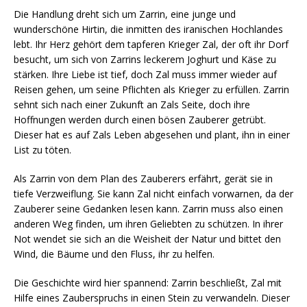
Die Handlung dreht sich um Zarrin, eine junge und
wunderschöne Hirtin, die inmitten des iranischen Hochlandes
lebt. Ihr Herz gehört dem tapferen Krieger Zal, der oft ihr Dorf
besucht, um sich von Zarrins leckerem Joghurt und Käse zu
stärken. Ihre Liebe ist tief, doch Zal muss immer wieder auf
Reisen gehen, um seine Pflichten als Krieger zu erfüllen. Zarrin
sehnt sich nach einer Zukunft an Zals Seite, doch ihre
Hoffnungen werden durch einen bösen Zauberer getrübt.
Dieser hat es auf Zals Leben abgesehen und plant, ihn in einer
List zu töten.
Als Zarrin von dem Plan des Zauberers erfährt, gerät sie in
tiefe Verzweiflung. Sie kann Zal nicht einfach vorwarnen, da der
Zauberer seine Gedanken lesen kann. Zarrin muss also einen
anderen Weg finden, um ihren Geliebten zu schützen. In ihrer
Not wendet sie sich an die Weisheit der Natur und bittet den
Wind, die Bäume und den Fluss, ihr zu helfen.
Die Geschichte wird hier spannend: Zarrin beschließt, Zal mit
Hilfe eines Zauberspruchs in einen Stein zu verwandeln. Dieser