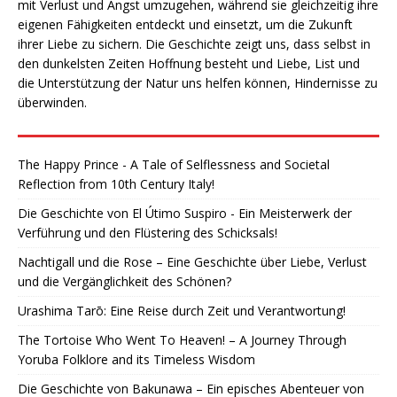
mit Verlust und Angst umzugehen, während sie gleichzeitig ihre
eigenen Fähigkeiten entdeckt und einsetzt, um die Zukunft
ihrer Liebe zu sichern. Die Geschichte zeigt uns, dass selbst in
den dunkelsten Zeiten Hoffnung besteht und Liebe, List und
die Unterstützung der Natur uns helfen können, Hindernisse zu
überwinden.
The Happy Prince - A Tale of Selflessness and Societal
Reflection from 10th Century Italy!
Die Geschichte von El Útimo Suspiro - Ein Meisterwerk der
Verführung und den Flüstering des Schicksals!
Nachtigall und die Rose – Eine Geschichte über Liebe, Verlust
und die Vergänglichkeit des Schönen?
Urashima Tarō: Eine Reise durch Zeit und Verantwortung!
The Tortoise Who Went To Heaven! – A Journey Through
Yoruba Folklore and its Timeless Wisdom
Die Geschichte von Bakunawa – Ein episches Abenteuer von