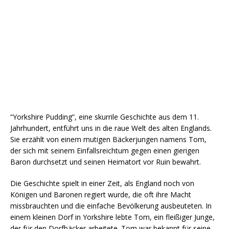
“Yorkshire Pudding”, eine skurrile Geschichte aus dem 11.
Jahrhundert, entführt uns in die raue Welt des alten Englands.
Sie erzählt von einem mutigen Bäckerjungen namens Tom,
der sich mit seinem Einfallsreichtum gegen einen gierigen
Baron durchsetzt und seinen Heimatort vor Ruin bewahrt.
Die Geschichte spielt in einer Zeit, als England noch von
Königen und Baronen regiert wurde, die oft ihre Macht
missbrauchten und die einfache Bevölkerung ausbeuteten. In
einem kleinen Dorf in Yorkshire lebte Tom, ein fleißiger Junge,
der für den Dorfbäcker arbeitete. Tom war bekannt für seine