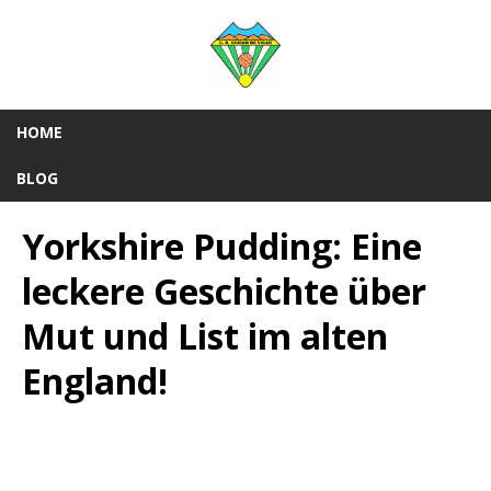
HOME
BLOG
Yorkshire Pudding: Eine
leckere Geschichte über
Mut und List im alten
England!