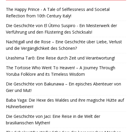
The Happy Prince - A Tale of Selflessness and Societal
Reflection from 10th Century Italy!
Die Geschichte von El Útimo Suspiro - Ein Meisterwerk der
Verführung und den Flüstering des Schicksals!
Nachtigall und die Rose – Eine Geschichte über Liebe, Verlust
und die Vergänglichkeit des Schönen?
Urashima Tarō: Eine Reise durch Zeit und Verantwortung!
The Tortoise Who Went To Heaven! – A Journey Through
Yoruba Folklore and its Timeless Wisdom
Die Geschichte von Bakunawa – Ein episches Abenteuer von
Gier und Mut!
Baba Yaga: Die Hexe des Waldes und ihre magische Hütte auf
Hühnerbeinen!
Die Geschichte von Jaci: Eine Reise in die Welt der
brasilianischen Mythen!