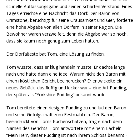
schnelle Auffassungsgabe und seinen scharfen Verstand. Eines
Tages erreichte eine Nachricht das Dorf: Der Baron von
Grimstone, berüchtigt für seine Grausamkeit und Gier, forderte
eine hohe Abgabe von allen Dörfern in seiner Region. Die
Bewohner waren verzweifelt, denn die Abgabe war so hoch,
dass sie kaum noch genug zum Leben hatten.
Der Dorfälteste bat Tom, eine Lösung zu finden.
Tom wusste, dass er klug handeln musste. Er dachte lange
nach und hatte dann eine Idee: Warum nicht den Baron mit
einem köstlichen Gericht beeindrucken? Er entwickelte ein
neues Gebäck, das fluffig und lecker war – eine Art Pudding,
der später als “Yorkshire Pudding” bekannt wurde.
Tom bereitete einen riesigen Pudding zu und lud den Baron
und seine Gefolgschaft zum Festmahl ein. Der Baron,
beeindruckt von Toms Küchenschätzen, fragte nach dem
Namen des Gerichts. Tom antwortete mit einem Lächeln:
“Mein Herr, dieser Pudding ist nach Ihrem Schloss benannt -