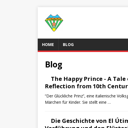
HOME
BLOG
Blog
The Happy Prince - A Tale 
Reflection from 10th Century
“Der Glückliche Prinz”, eine italienische Volk
Märchen für Kinder. Sie stellt eine …
Die Geschichte von El Úti