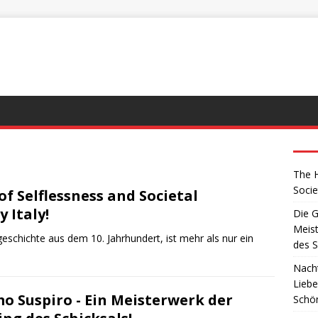
The H
Socie
of Selflessness and Societal
 Italy!
Die G
Meist
sgeschichte aus dem 10. Jahrhundert, ist mehr als nur ein
des S
Nacht
Liebe
mo Suspiro - Ein Meisterwerk der
Schö