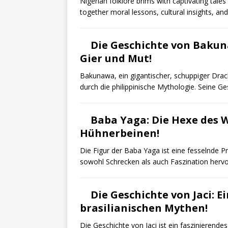
Nigerian folklore brims with captivating ta
together moral lessons, cultural insights, an
Die Geschichte von Bakun
Gier und Mut!
Bakunawa, ein gigantischer, schuppiger Dra
durch die philippinische Mythologie. Seine Ge
Baba Yaga: Die Hexe des 
Hühnerbeinen!
Die Figur der Baba Yaga ist eine fesselnde Pr
sowohl Schrecken als auch Faszination hervor
Die Geschichte von Jaci: Ei
brasilianischen Mythen!
Die Geschichte von Jaci ist ein faszinierendes