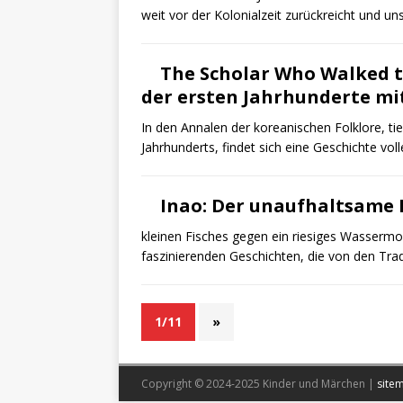
weit vor der Kolonialzeit zurückreicht und un
The Scholar Who Walked t
der ersten Jahrhunderte mit
In den Annalen der koreanischen Folklore, t
Jahrhunderts, findet sich eine Geschichte vol
Inao: Der unaufhaltsame 
kleinen Fisches gegen ein riesiges Wassermons
faszinierenden Geschichten, die von den Tra
1/11
»
Copyright © 2024-2025 Kinder und Märchen |
site