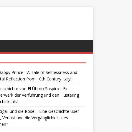
appy Prince - A Tale of Selflessness and
tal Reflection from 10th Century Italy!
eschichte von El Útimo Suspiro - Ein
erwerk der Verführung und den Flüstering
chicksals!
igall und die Rose – Eine Geschichte über
, Verlust und die Vergänglichkeit des
nen?