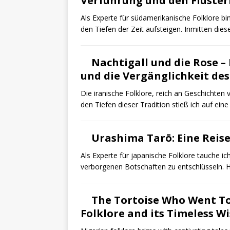
Verführung und den Flüsteri
Als Experte für südamerikanische Folklore bi
den Tiefen der Zeit aufsteigen. Inmitten dies
Nachtigall und die Rose – 
und die Vergänglichkeit de
Die iranische Folklore, reich an Geschichten v
den Tiefen dieser Tradition stieß ich auf eine
Urashima Tarō: Eine Reis
Als Experte für japanische Folklore tauche i
verborgenen Botschaften zu entschlüsseln. H
The Tortoise Who Went To
Folklore and its Timeless 